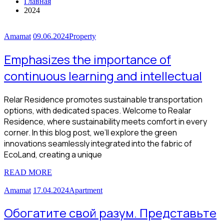
Главная
2024
Amamat
09.06.2024
Property
Emphasizes the importance of
continuous learning and intellectual
Relar Residence promotes sustainable transportation
options, with dedicated spaces. Welcome to Realar
Residence, where sustainability meets comfort in every
corner. In this blog post, we’ll explore the green
innovations seamlessly integrated into the fabric of
EcoLand, creating a unique
READ MORE
Amamat
17.04.2024
Apartment
Обогатите свой разум. Представьте