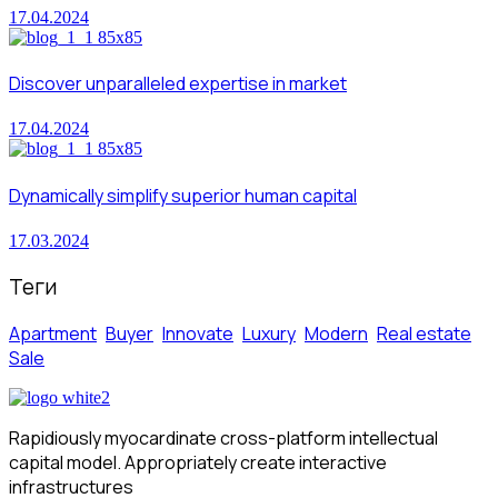
17.04.2024
Discover unparalleled expertise in market
17.04.2024
Dynamically simplify superior human capital
17.03.2024
Теги
Apartment
Buyer
Innovate
Luxury
Modern
Real estate
Sale
Rapidiously myocardinate cross-platform intellectual
capital model. Appropriately create interactive
infrastructures