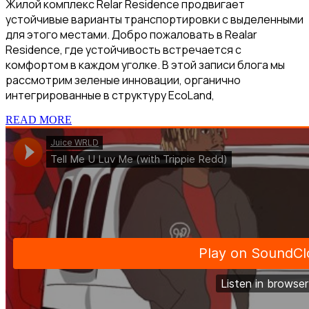
Жилой комплекс Relar Residence продвигает
устойчивые варианты транспортировки с выделенными
для этого местами. Добро пожаловать в Realar
Residence, где устойчивость встречается с
комфортом в каждом уголке. В этой записи блога мы
рассмотрим зеленые инновации, органично
интегрированные в структуру EcoLand,
READ MORE