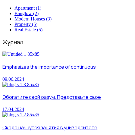
Apartment
(1)
Banglow
(2)
Modern Houses
(3)
Property
(5)
Real Estate
(5)
Журнал
Emphasizes the importance of continuous
09.06.2024
Обогатите свой разум. Представьте свое
17.04.2024
Скоро начнутся занятия в университете,