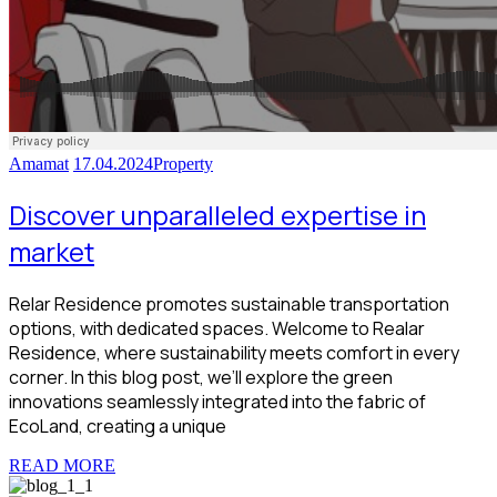
Amamat
17.04.2024
Property
Discover unparalleled expertise in
market
Relar Residence promotes sustainable transportation
options, with dedicated spaces. Welcome to Realar
Residence, where sustainability meets comfort in every
corner. In this blog post, we’ll explore the green
innovations seamlessly integrated into the fabric of
EcoLand, creating a unique
READ MORE