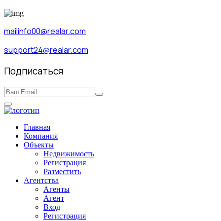
mailinfo00@realar.com
support24@realar.com
Подписаться
Главная
Компания
Объекты
Недвижимость
Регистрация
Разместить
Агентства
Агенты
Агент
Вход
Регистрация