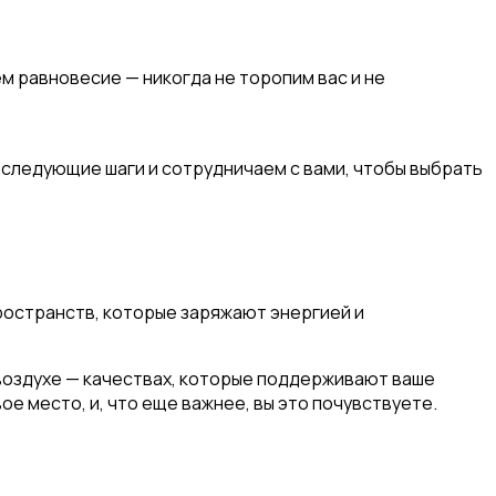
м равновесие — никогда не торопим вас и не
 следующие шаги и сотрудничаем с вами, чтобы выбрать
пространств, которые заряжают энергией и
воздухе — качествах, которые поддерживают ваше
ое место, и, что еще важнее, вы это почувствуете.