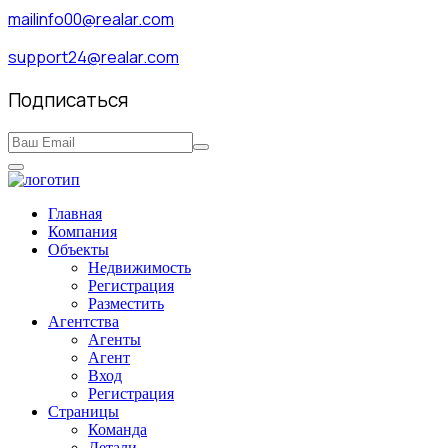
mailinfo00@realar.com
support24@realar.com
Подписаться
Главная
Компания
Объекты
Недвижимость
Регистрация
Разместить
Агентства
Агенты
Агент
Вход
Регистрация
Страницы
Команда
Детали