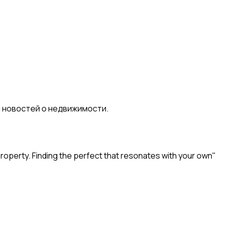
я новостей о недвижимости.
property. Finding the perfect that resonates with your own"