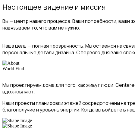
Настоящее видение и миссия
Вы — центр нашего процесса. Ваши потребности, ваши же
навязываем то, что вам не нужно.
Наша цель — полная прозрачность. Мы остаемся на связ
персональные детали дизайна. С первого дня ваше спок
World Find
Мы проектируем дома для того, как живут люди. Center
вдохновляют.
Наши проекты планировки этажей сосредоточены на тре
благополучие и уровень энергии. Когда вы войдете в наш