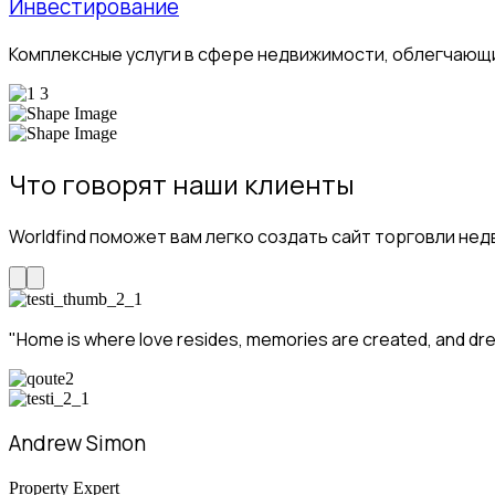
Инвестирование
Комплексные услуги в сфере недвижимости, облегчающ
Что говорят наши клиенты
Worldfind поможет вам легко создать сайт торговли не
"Home is where love resides, memories are created, and drea
Andrew Simon
Property Expert