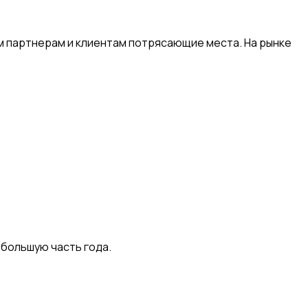
м партнерам и клиентам потрясающие места. На рынке
большую часть года.