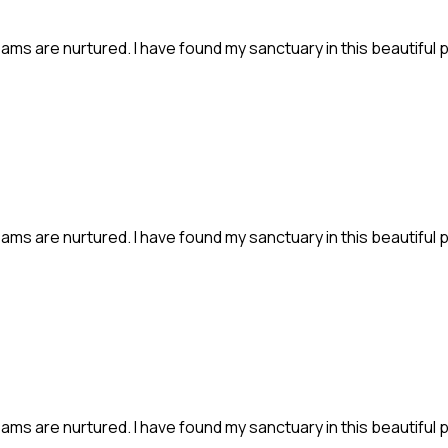
ms are nurtured. I have found my sanctuary in this beautiful 
ms are nurtured. I have found my sanctuary in this beautiful 
ms are nurtured. I have found my sanctuary in this beautiful 