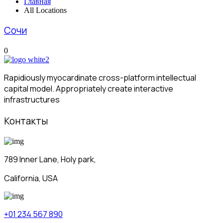
Главная
All Locations
Сочи
0
Rapidiously myocardinate cross-platform intellectual
capital model. Appropriately create interactive
infrastructures
Контакты
789 Inner Lane, Holy park,
California, USA
+01 234 567 890