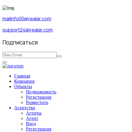
mailinfo00@realar.com
support24@realar.com
Подписаться
Главная
Компания
Объекты
Недвижимость
Регистрация
Разместить
Агентства
Агенты
Агент
Вход
Регистрация