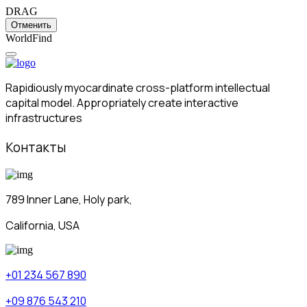
DRAG
Отменить
W
o
r
l
d
F
i
n
d
Rapidiously myocardinate cross-platform intellectual
capital model. Appropriately create interactive
infrastructures
Контакты
789 Inner Lane, Holy park,
California, USA
+01 234 567 890
+09 876 543 210